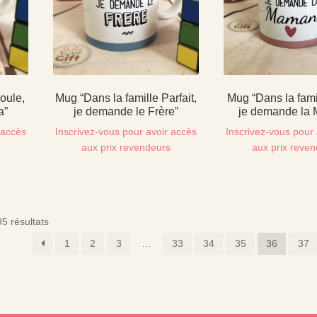
oule,
Mug “Dans la famille Parfait,
Mug “Dans la fami
a”
je demande le Frère”
je demande la
 accès
Inscrivez-vous pour avoir accès
Inscrivez-vous pour 
s
aux prix revendeurs
aux prix reve
5 résultats
1
2
3
…
33
34
35
36
37