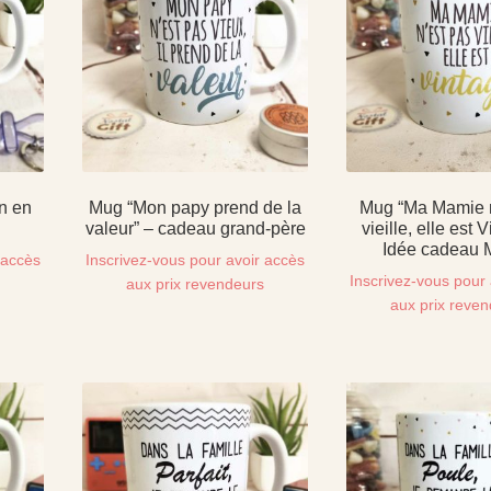
n en
Mug “Mon papy prend de la
Mug “Ma Mamie n
valeur” – cadeau grand-père
vieille, elle est 
Idée cadeau 
 accès
Inscrivez-vous pour avoir accès
Inscrivez-vous pour 
s
aux prix revendeurs
aux prix reve