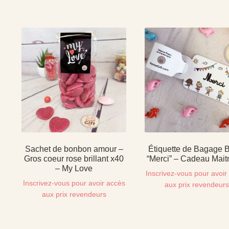
Sachet de bonbon amour –
Étiquette de Bagage 
Gros coeur rose brillant x40
“Merci” – Cadeau Mait
– My Love
Inscrivez-vous pour avoir
Inscrivez-vous pour avoir accès
aux prix revendeur
aux prix revendeurs