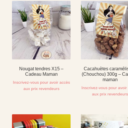
Nougat tendres X15 –
Cacahuètes caraméli
Cadeau Maman
(Chouchou) 300g – C
maman
Inscrivez-vous pour avoir accès
Inscrivez-vous pour avoir
aux prix revendeurs
aux prix revendeur