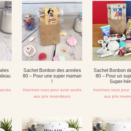
sées
Sachet Bonbon des années
Sachet Bonbon d
adeau
80 – Pour une super maman
80 – Pour un sup
!
Super-hér
 accès
Inscrivez-vous pour avoir accès
Inscrivez-vous pour 
s
aux prix revendeurs
aux prix reve