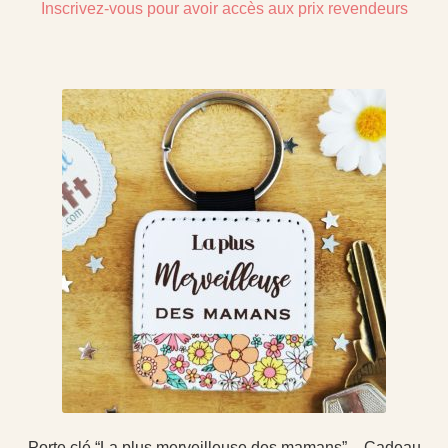
Inscrivez-vous pour avoir accès aux prix revendeurs
Porte clé “La plus merveilleuse des mamans” – Cadeau