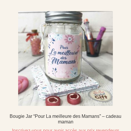
Bougie Jar “Pour La meilleure des Mamans” – cadeau
maman
Inscrivez-vous pour avoir accès aux prix revendeurs