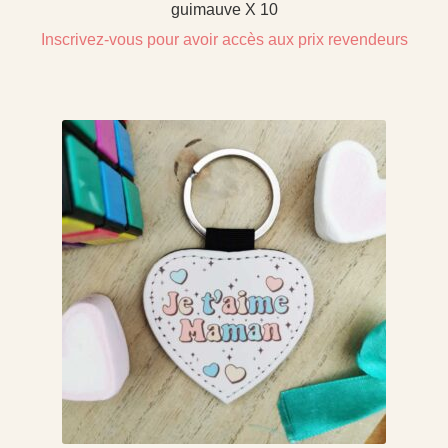
guimauve X 10
Inscrivez-vous pour avoir accès aux prix revendeurs