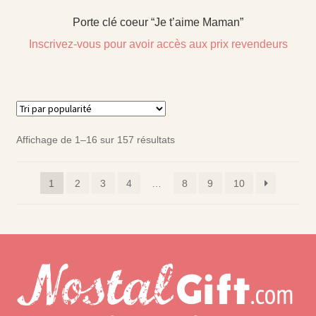
Porte clé coeur “Je t’aime Maman”
Inscrivez-vous pour avoir accès aux prix revendeurs
Affichage de 1–16 sur 157 résultats
1
2
3
4
…
8
9
10