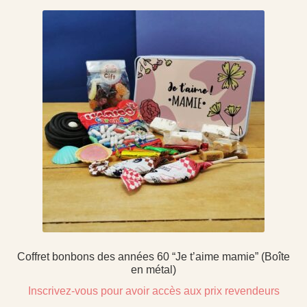
Coffret bonbons des années 60 “Je t’aime mamie” (Boîte
en métal)
Inscrivez-vous pour avoir accès aux prix revendeurs