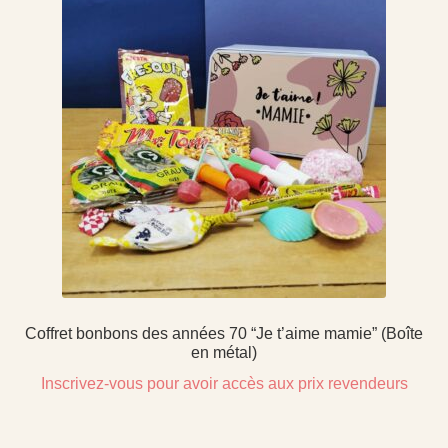
Coffret bonbons des années 70 “Je t’aime mamie” (Boîte
en métal)
Inscrivez-vous pour avoir accès aux prix revendeurs