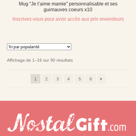
Mug “Je t’aime mamie” personnalisable et ses
guimauves coeurs x10
Inscrivez-vous pour avoir accès aux prix revendeurs
Affichage de 1–16 sur 90 résultats
1
2
3
4
5
6