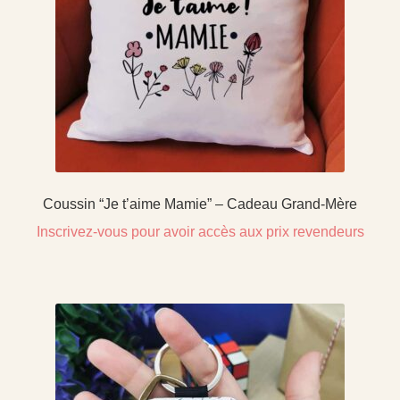
Coussin “Je t’aime Mamie” – Cadeau Grand-Mère
Inscrivez-vous pour avoir accès aux prix revendeurs