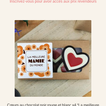
Inscrivez-vous pour avoir accès aux prix revendeurs
Cœurs au chocolat noir rouge et blanc x4 “La meilleure