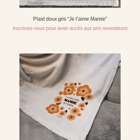
Plaid doux gris “Je t’aime Mamie”
Inscrivez-vous pour avoir accès aux prix revendeurs