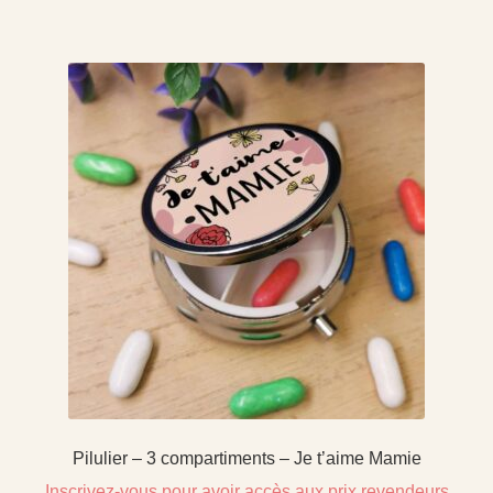
Pilulier – 3 compartiments – Je t’aime Mamie
Inscrivez-vous pour avoir accès aux prix revendeurs