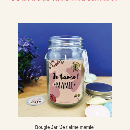
Bougie Jar “Je t’aime mamie”