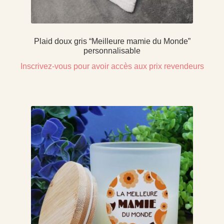
Plaid doux gris “Meilleure mamie du Monde”
personnalisable
Inscrivez-vous pour avoir accès aux prix revendeurs