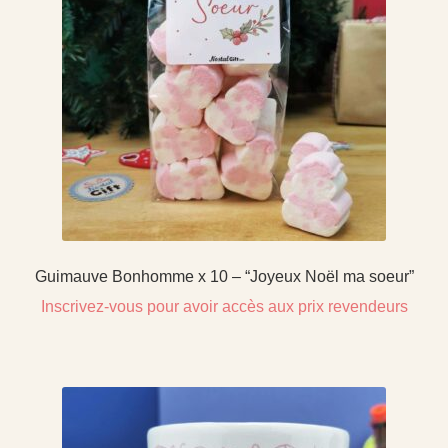
Guimauve Bonhomme x 10 – “Joyeux Noël ma soeur”
Inscrivez-vous pour avoir accès aux prix revendeurs