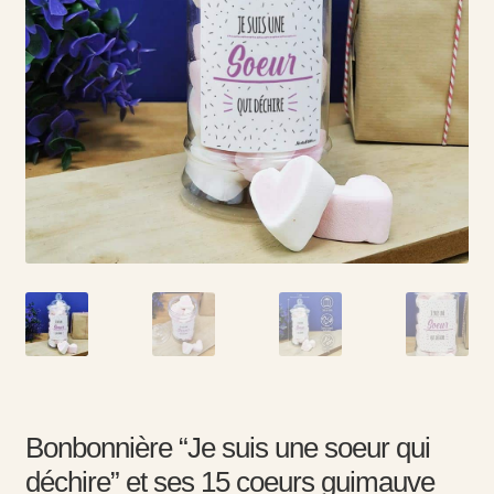
Bonbonnière “Je suis une soeur qui
déchire” et ses 15 coeurs guimauve