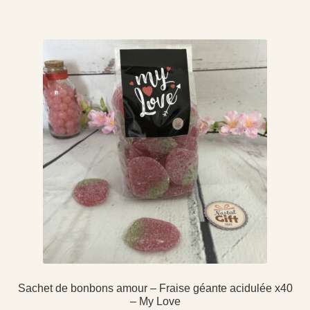
Sachet de bonbons amour – Fraise géante acidulée x40
– My Love