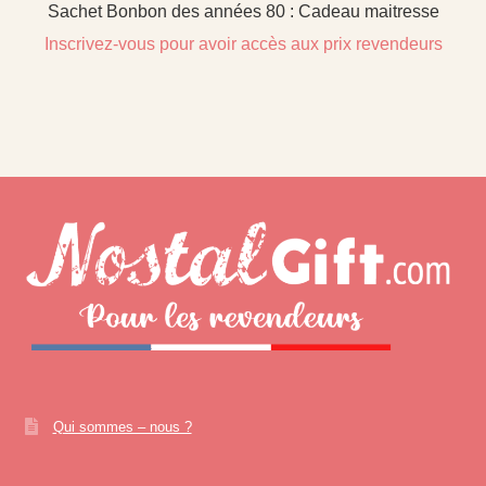
Sachet Bonbon des années 80 : Cadeau maitresse
Inscrivez-vous pour avoir accès aux prix revendeurs
Qui sommes – nous ?