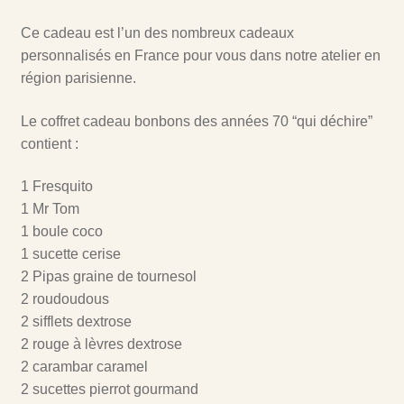
Ce cadeau est l’un des nombreux cadeaux
personnalisés en France pour vous dans notre atelier en
région parisienne.
Le coffret cadeau bonbons des années 70 “qui déchire”
contient :
1 Fresquito
1 Mr Tom
1 boule coco
1 sucette cerise
2 Pipas graine de tournesol
2 roudoudous
2 sifflets dextrose
2 rouge à lèvres dextrose
2 carambar caramel
2 sucettes pierrot gourmand