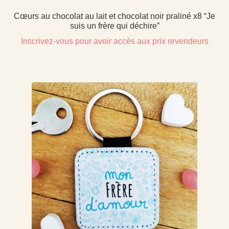
Cœurs au chocolat au lait et chocolat noir praliné x8 “Je
suis un frère qui déchire”
Inscrivez-vous pour avoir accès aux prix revendeurs