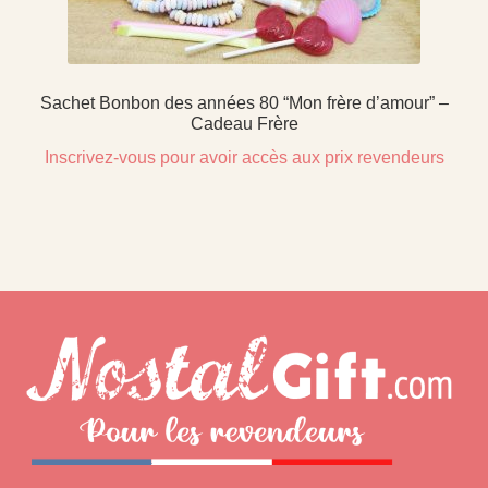
Sachet Bonbon des années 80 “Mon frère d’amour” –
Cadeau Frère
Inscrivez-vous pour avoir accès aux prix revendeurs