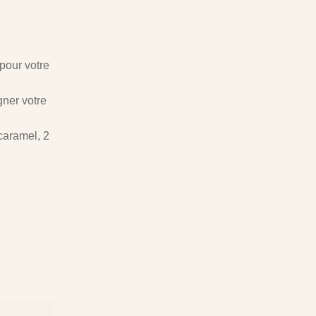
pour votre
gner votre
caramel, 2