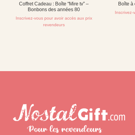
Coffret Cadeau : Boîte “Mire tv” –
Boîte à
Bonbons des années 80
Inscrivez-
Inscrivez-vous pour avoir accès aux prix
revendeurs