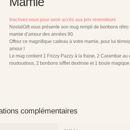
Mamie
Inscrivez-vous pour avoir accès aux prix revendeurs
NostalGift vous présente son mug rempli de bonbons rétro 
mamie d’amour des années 80.
Offrez ce magnifique cadeau à votre mamie, pour lui témoi
amour !
Le mug contient 1 Frizzy Pazzy à la fraise, 2 Carambar au 
roudoudous, 2 bonbons sifflet dextrose et 1 boule magique
ations complémentaires