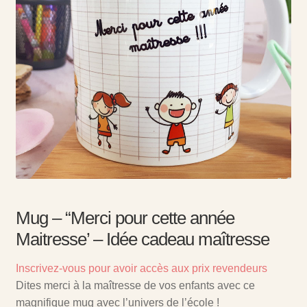
Mug – “Merci pour cette année
Maitresse’ – Idée cadeau maîtresse
Inscrivez-vous pour avoir accès aux prix revendeurs
Dites merci à la maîtresse de vos enfants avec ce
magnifique mug avec l’univers de l’école !