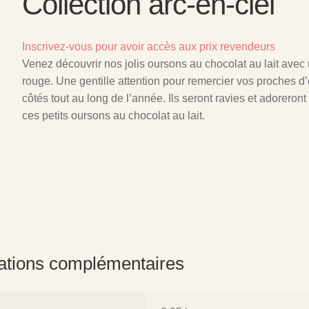
Collection arc-en-ciel
Inscrivez-vous pour avoir accès aux prix revendeurs
Venez découvrir nos jolis oursons au chocolat au lait avec
rouge. Une gentille attention pour remercier vos proches d’
côtés tout au long de l’année. Ils seront ravies et adoreron
ces petits oursons au chocolat au lait.
ations complémentaires