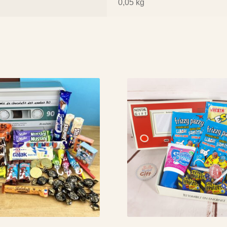
0,05 kg