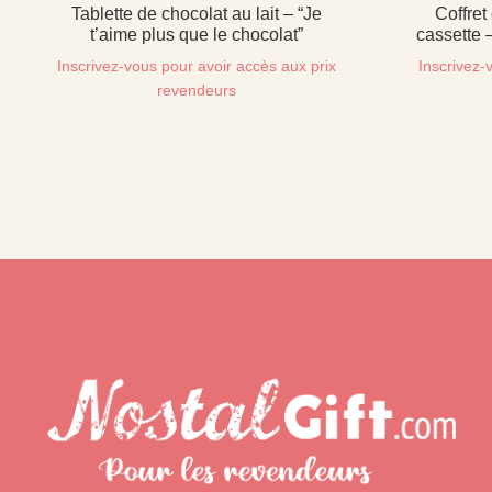
Tablette de chocolat au lait – “Je
Coffret
t’aime plus que le chocolat”
cassette 
Inscrivez-vous pour avoir accès aux prix
Inscrivez-
revendeurs