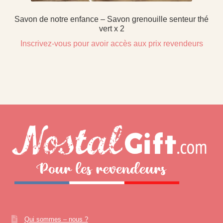
Savon de notre enfance – Savon grenouille senteur thé
vert x 2
Inscrivez-vous pour avoir accès aux prix revendeurs
Qui sommes – nous ?