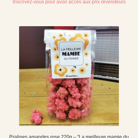
Inscrivez-vous pour avoir accès aux prix revendeurs
Pralines amandes rose 220g – “La meilleure mamie du