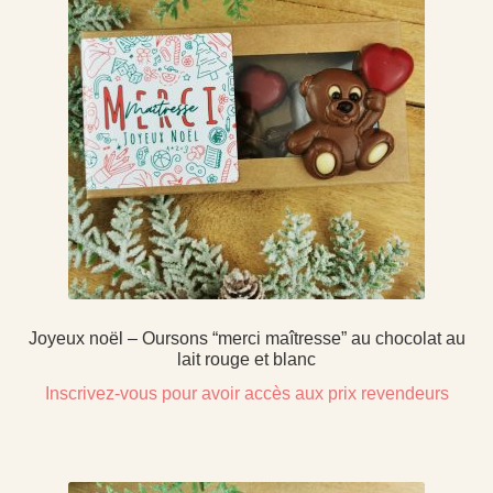
Joyeux noël – Oursons “merci maîtresse” au chocolat au
lait rouge et blanc
Inscrivez-vous pour avoir accès aux prix revendeurs