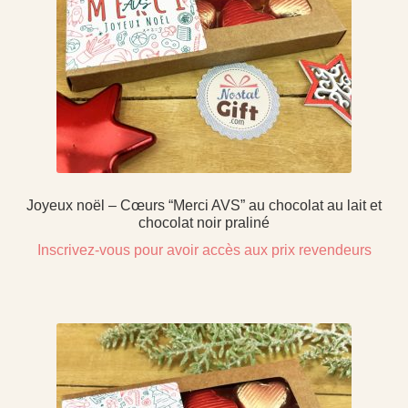
Joyeux noël – Cœurs “Merci AVS” au chocolat au lait et
chocolat noir praliné
Inscrivez-vous pour avoir accès aux prix revendeurs