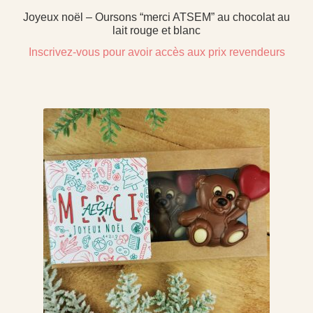
Joyeux noël – Oursons “merci ATSEM” au chocolat au
lait rouge et blanc
Inscrivez-vous pour avoir accès aux prix revendeurs