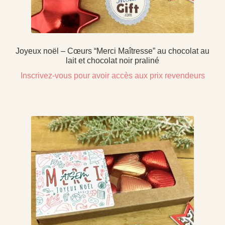
Joyeux noël – Cœurs “Merci Maîtresse” au chocolat au
lait et chocolat noir praliné
Inscrivez-vous pour avoir accès aux prix revendeurs