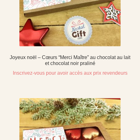
Joyeux noël – Cœurs “Merci Maître” au chocolat au lait
et chocolat noir praliné
Inscrivez-vous pour avoir accès aux prix revendeurs