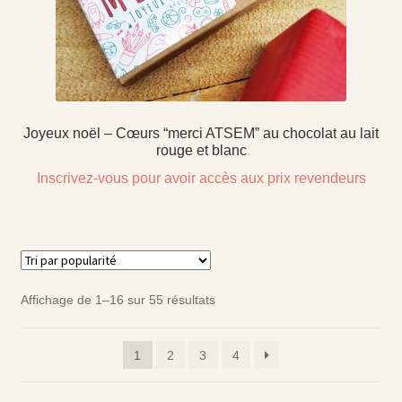
Joyeux noël – Cœurs “merci ATSEM” au chocolat au lait
rouge et blanc
Inscrivez-vous pour avoir accès aux prix revendeurs
Affichage de 1–16 sur 55 résultats
1
2
3
4