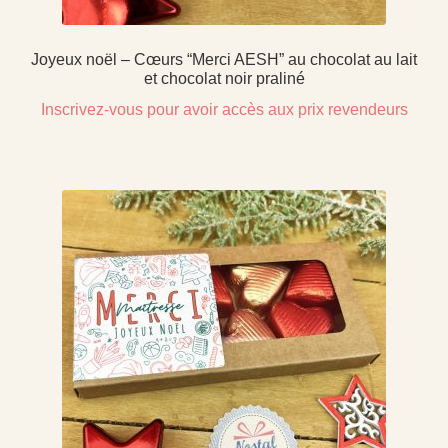
Joyeux noël – Cœurs “Merci AESH” au chocolat au lait
et chocolat noir praliné
Inscrivez-vous pour avoir accès aux prix revendeurs