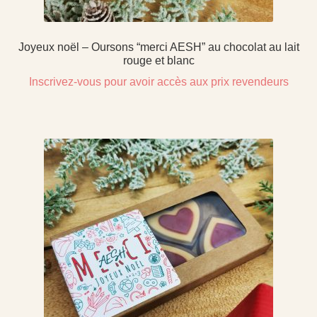
Joyeux noël – Oursons “merci AESH” au chocolat au lait
rouge et blanc
Inscrivez-vous pour avoir accès aux prix revendeurs