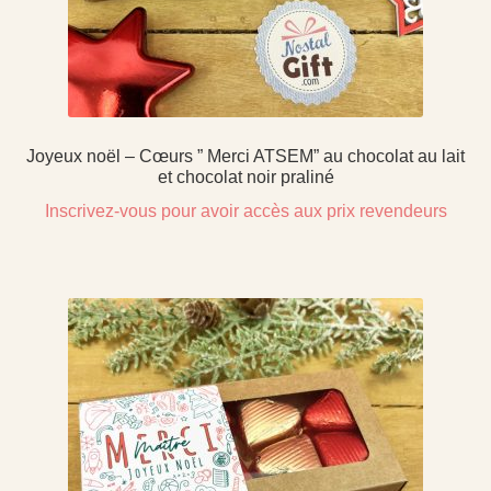
Joyeux noël – Cœurs ” Merci ATSEM” au chocolat au lait
et chocolat noir praliné
Inscrivez-vous pour avoir accès aux prix revendeurs