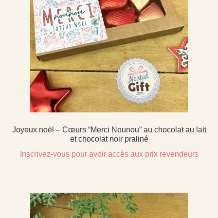
Joyeux noël – Cœurs “Merci Nounou” au chocolat au lait
et chocolat noir praliné
Inscrivez-vous pour avoir accès aux prix revendeurs