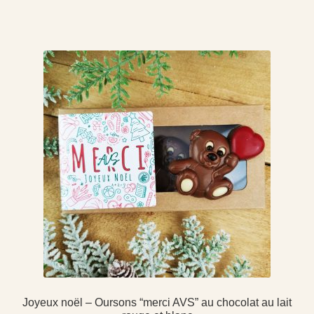
Joyeux noël – Oursons “merci AVS” au chocolat au lait