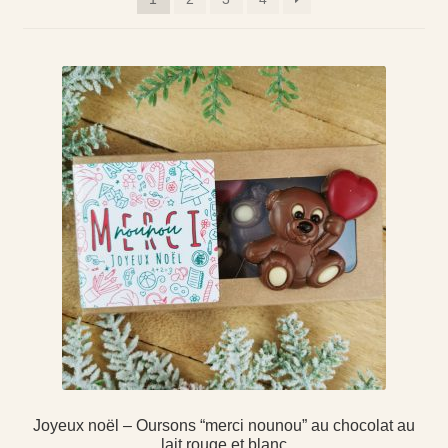
Joyeux noël – Oursons “merci nounou” au chocolat au
lait rouge et blanc