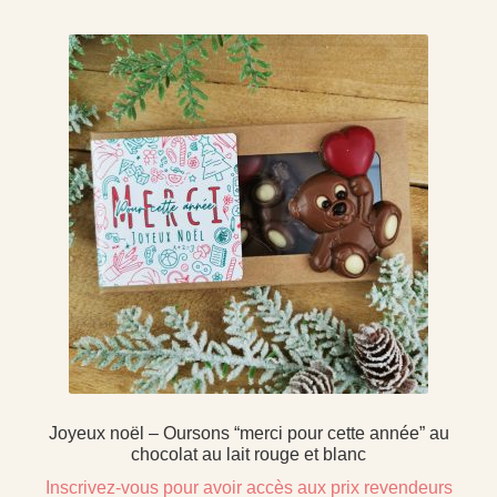
Joyeux noël – Oursons “merci pour cette année” au
chocolat au lait rouge et blanc
Inscrivez-vous pour avoir accès aux prix revendeurs