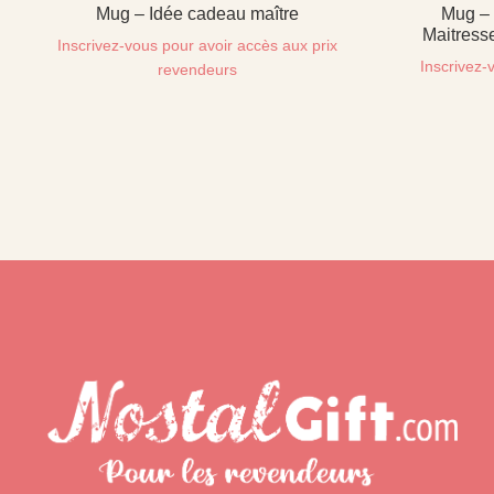
Mug – Idée cadeau maître
Mug – 
Maitress
Inscrivez-vous pour avoir accès aux prix
Inscrivez-
revendeurs