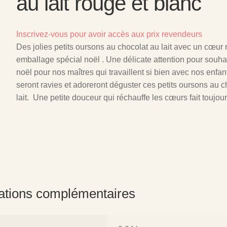
au lait rouge et blanc
Inscrivez-vous pour avoir accès aux prix revendeurs
Des jolies petits oursons au chocolat au lait avec un cœur 
emballage spécial noël . Une délicate attention pour souha
noël pour nos maîtres qui travaillent si bien avec nos enfant
seront ravies et adoreront déguster ces petits oursons au c
lait. Une petite douceur qui réchauffe les cœurs fait toujours
ations complémentaires