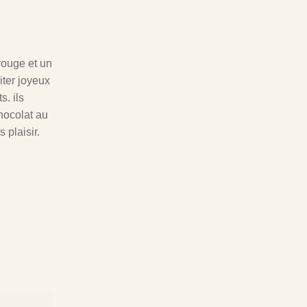
rouge et un
iter joyeux
s. ils
hocolat au
 plaisir.