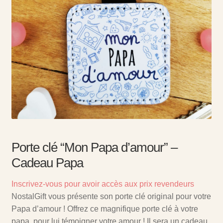
Porte clé “Mon Papa d’amour” –
Cadeau Papa
Inscrivez-vous pour avoir accès aux prix revendeurs
NostalGift vous présente son porte clé original pour votre
Papa d’amour ! Offrez ce magnifique porte clé à votre
papa, pour lui témoigner votre amour ! Il sera un cadeau