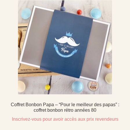
Coffret Bonbon Papa – “Pour le meilleur des papas” :
coffret bonbon rétro années 80
Inscrivez-vous pour avoir accès aux prix revendeurs