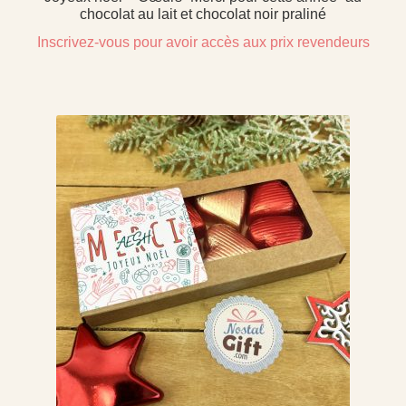
chocolat au lait et chocolat noir praliné
Inscrivez-vous pour avoir accès aux prix revendeurs