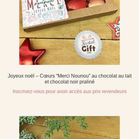
Joyeux noël – Cœurs “Merci Nounou” au chocolat au lait
et chocolat noir praliné
Inscrivez-vous pour avoir accès aux prix revendeurs