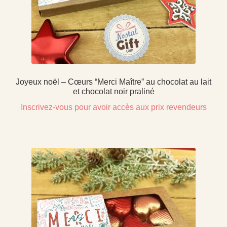
Joyeux noël – Cœurs “Merci Maître” au chocolat au lait
et chocolat noir praliné
Inscrivez-vous pour avoir accès aux prix revendeurs