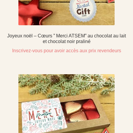
Joyeux noël – Cœurs ” Merci ATSEM” au chocolat au lait
et chocolat noir praliné
Inscrivez-vous pour avoir accès aux prix revendeurs