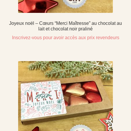
Joyeux noël – Cœurs “Merci Maîtresse” au chocolat au
lait et chocolat noir praliné
Inscrivez-vous pour avoir accès aux prix revendeurs