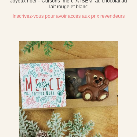
Joyeux noël – Oursons “merci ATSEM” au chocolat au
lait rouge et blanc
Inscrivez-vous pour avoir accès aux prix revendeurs