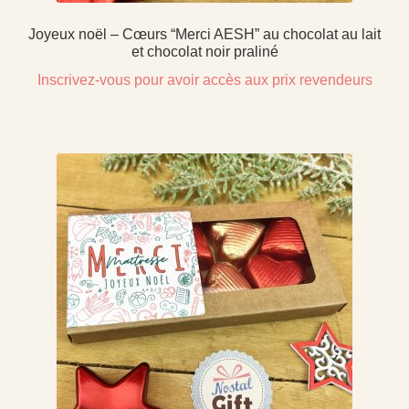
Joyeux noël – Cœurs “Merci AESH” au chocolat au lait
et chocolat noir praliné
Inscrivez-vous pour avoir accès aux prix revendeurs