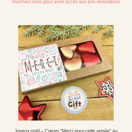
Inscrivez-vous pour avoir accès aux prix revendeurs
Joyeux noël – Cœurs “Merci pour cette année” au