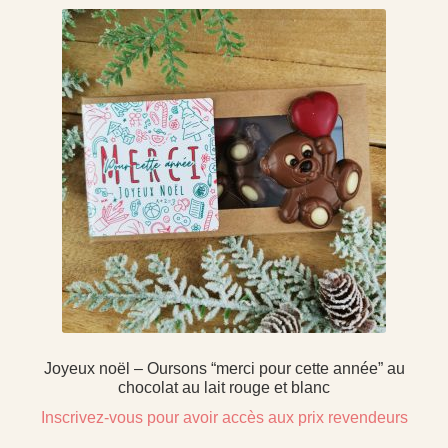
Joyeux noël – Oursons “merci pour cette année” au
chocolat au lait rouge et blanc
Inscrivez-vous pour avoir accès aux prix revendeurs