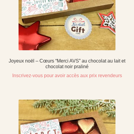
Joyeux noël – Cœurs “Merci AVS” au chocolat au lait et
chocolat noir praliné
Inscrivez-vous pour avoir accès aux prix revendeurs