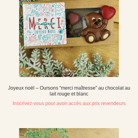
Joyeux noël – Oursons “merci maîtresse” au chocolat au
lait rouge et blanc
Inscrivez-vous pour avoir accès aux prix revendeurs