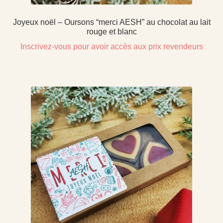
Joyeux noël – Oursons “merci AESH” au chocolat au lait
rouge et blanc
Inscrivez-vous pour avoir accès aux prix revendeurs