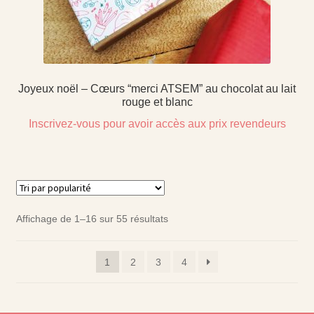
Joyeux noël – Cœurs “merci ATSEM” au chocolat au lait
rouge et blanc
Inscrivez-vous pour avoir accès aux prix revendeurs
Affichage de 1–16 sur 55 résultats
1
2
3
4