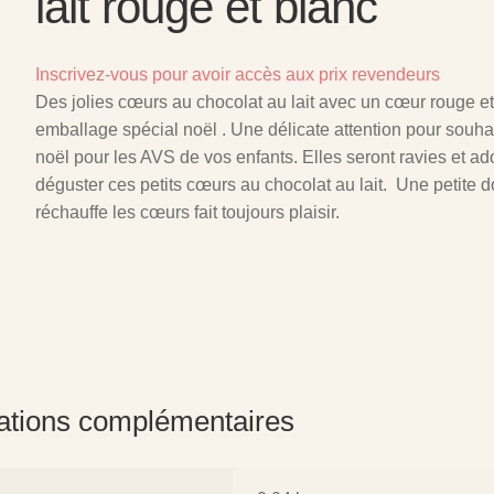
lait rouge et blanc
Inscrivez-vous pour avoir accès aux prix revendeurs
Des jolies cœurs au chocolat au lait avec un cœur rouge e
emballage spécial noël . Une délicate attention pour souha
noël pour les AVS de vos enfants. Elles seront ravies et ad
déguster ces petits cœurs au chocolat au lait. Une petite 
réchauffe les cœurs fait toujours plaisir.
ations complémentaires